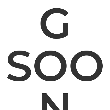
G
SOO
N